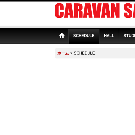
SCHEDULE
HALL
STUD
ホーム
>
SCHEDULE