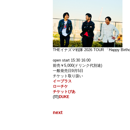
THEイナズマ戦隊 2026 TOUR 「Happy Birth
open start 15:30 16:00
前売￥5,000(ドリンク代別途)
一般発売日9月5日
チケット取り扱い
イープラス
ローチケ
チケットぴあ
(問)
DUKE
next