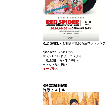
RED SPIDER 47都道府県60カ所ワンマンツアー 
open start 16:00 17:00
前売￥4,700(ドリンク代別途)
一般発売日4月27日19時〜
チケット取り扱い
イープラス
2026年9月8日(火)
竹原ピストル