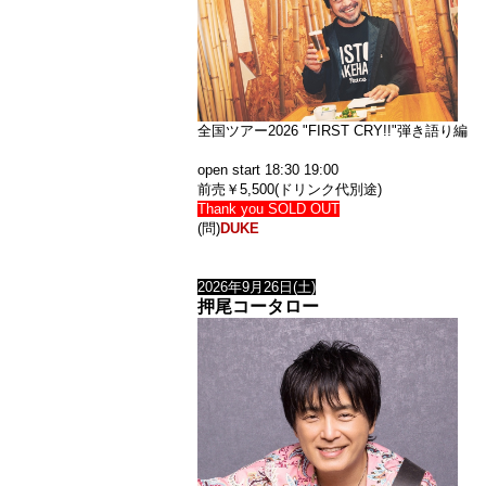
全国ツアー2026 "FIRST CRY!!"弾き語り編
open start 18:30 19:00
前売￥5,500(ドリンク代別途)
Thank you SOLD OUT
(問)
DUKE
2026年9月26日(土)
押尾コータロー