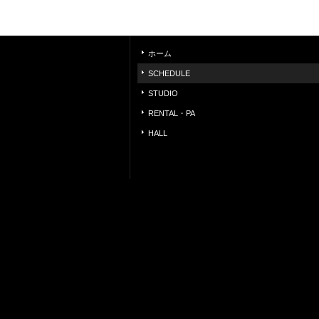
ホーム
SCHEDULE
STUDIO
RENTAL・PA
HALL