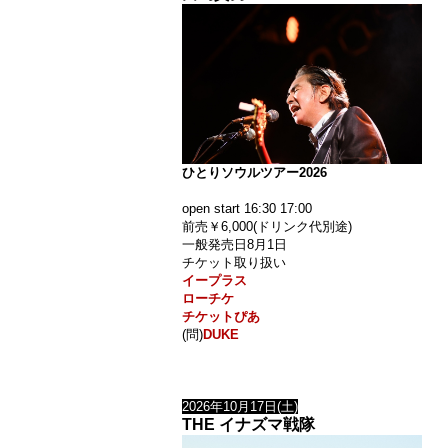
ひとりソウルツアー2026
open start 16:30 17:00
前売￥6,000(ドリンク代別途)
一般発売日8月1日
チケット取り扱い
イープラス
ローチケ
チケットぴあ
(問)
DUKE
2026年10月17日(土)
THE イナズマ戦隊