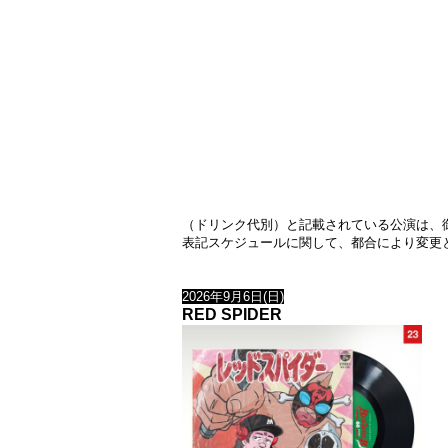
（ドリンク代別）と記載されている公演は、御
表記スケジュールに関して、都合により変更
2026年9月6日(日)
RED SPIDER