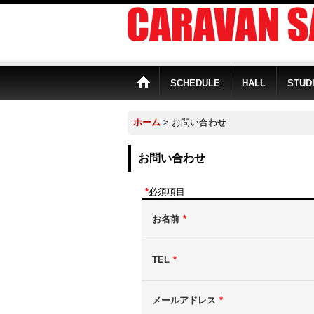
SCHEDULE
HALL
STUD
ホーム
>
お問い合わせ
お問い合わせ
*
必須項目
お名前
*
TEL
*
メールアドレス
*