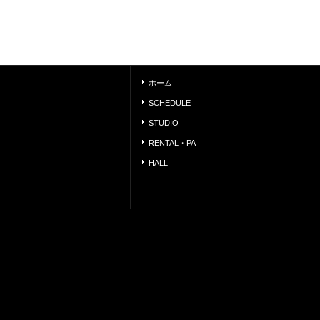
ホーム
SCHEDULE
STUDIO
RENTAL・PA
HALL